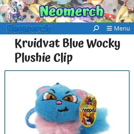
Menu
Kruidvat Blue Wocky
Plushie Clip