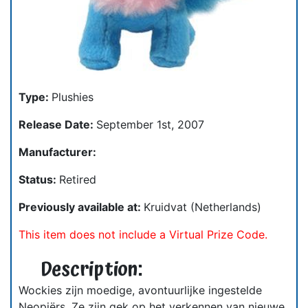
Type:
Plushies
Release Date:
September 1st, 2007
Manufacturer:
Status:
Retired
Previously available at:
Kruidvat (Netherlands)
This item does not include a Virtual Prize Code.
Description:
Wockies zijn moedige, avontuurlijke ingestelde
Neopiërs. Ze zijn gek op het verkennen van nieuwe